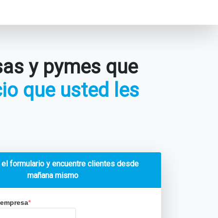
sas y pymes que
io que usted les
el formulario y encuentre clientes desde
mañana mismo
 empresa
*