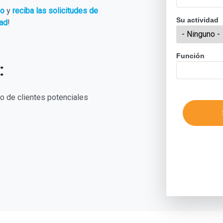
eo
y
reciba las solicitudes de
Su actividad
dad
!
Función
:
io de clientes potenciales