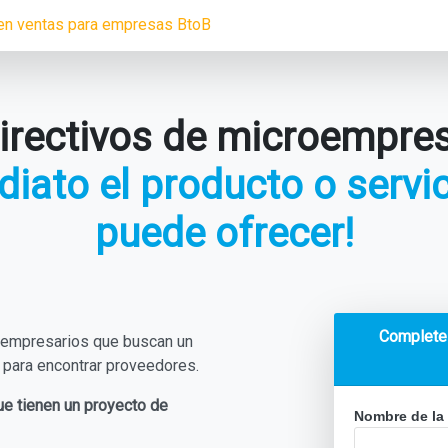
en ventas para empresas BtoB
directivos de microempre
iato el producto o servic
puede ofrecer!
Complete 
 empresarios que buscan un
 para encontrar proveedores.
ue tienen un proyecto de
Nombre de la